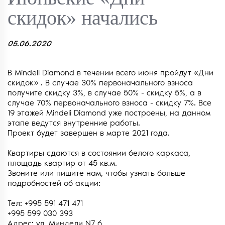
скидок» начались
05.06.2020
В Mindell Diamond в течении всего июня пройдут «Дни
скидок» . В случае 30% первоначального взноса
получите скидку 3%, в случае 50% - скидку 5%, а в
случае 70% первоначального взноса - скидку 7%. Все
19 этажей Mindeli Diamond уже построены, на данном
этапе ведутся внутренние работы.
Проект будет завершен в марте 2021 года.
Квартиры сдаются в состоянии белого каркаса,
площадь квартир от 45 кв.м.
Звоните или пишите нам, чтобы узнать больше
подробностей об акции:
Тел: +995 591 471 471
+995 599 030 393
Адрес: ул. Миндели N7 б