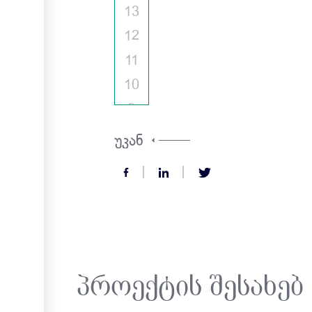
13
12
11
10
9
8
უკან
7
6
5
3
2
პროექტის შესახებ
1