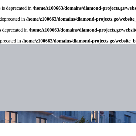
 is deprecated in
/home/z100663/domains/diamond-projects.ge/websi
 deprecated in
/home/z100663/domains/diamond-projects.ge/website_
s deprecated in
/home/z100663/domains/diamond-projects.ge/websit
eprecated in
/home/z100663/domains/diamond-projects.ge/website_ba