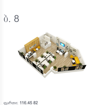
ბ. 8
ფართი:
116.45 მ2