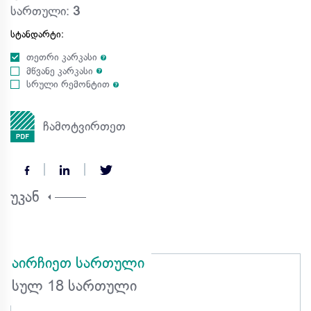
სართული:
3
სტანდარტი:
თეთრი კარკასი
მწვანე კარკასი
სრული რემონტით
ჩამოტვირთეთ
შეარჩიეთ ბინა
შეარჩიეთ ბინა
უკან
აირჩიეთ სართული
სულ 18 სართული